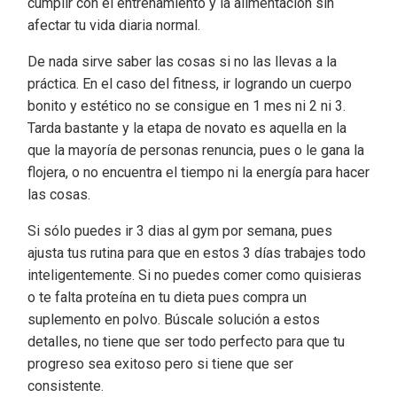
cumplir con el entrenamiento y la alimentación sin
afectar tu vida diaria normal.
De nada sirve saber las cosas si no las llevas a la
práctica. En el caso del fitness, ir logrando un cuerpo
bonito y estético no se consigue en 1 mes ni 2 ni 3.
Tarda bastante y la etapa de novato es aquella en la
que la mayoría de personas renuncia, pues o le gana la
flojera, o no encuentra el tiempo ni la energía para hacer
las cosas.
Si sólo puedes ir 3 dias al gym por semana, pues
ajusta tus rutina para que en estos 3 días trabajes todo
inteligentemente. Si no puedes comer como quisieras
o te falta proteína en tu dieta pues compra un
suplemento en polvo. Búscale solución a estos
detalles, no tiene que ser todo perfecto para que tu
progreso sea exitoso pero si tiene que ser
consistente.