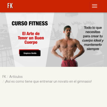
FK
Toggle
navigati
FK
Artículos
¡Así es como tiene que entrenar un novato en el gimnasio!