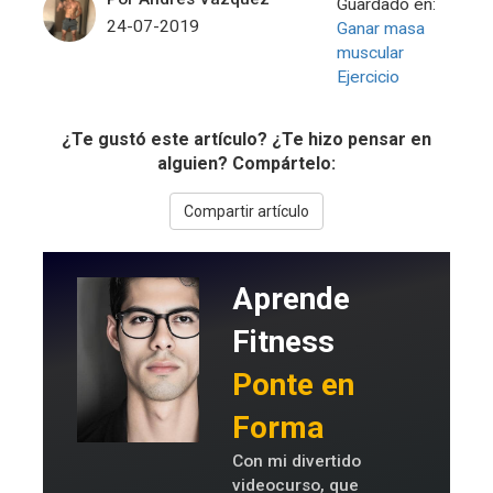
Guardado en:
24-07-2019
Ganar masa
muscular
Ejercicio
¿Te gustó este artículo? ¿Te hizo pensar en
alguien? Compártelo:
Compartir artículo
Aprende
Fitness
Ponte en
Forma
Con mi divertido
videocurso, que