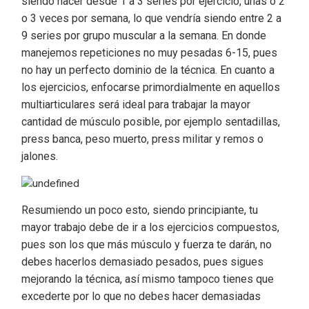
siendo hacer desde 1 a 3 series por ejercicio, unas o 2
o 3 veces por semana, lo que vendría siendo entre 2 a
9 series por grupo muscular a la semana. En donde
manejemos repeticiones no muy pesadas 6-15, pues
no hay un perfecto dominio de la técnica. En cuanto a
los ejercicios, enfocarse primordialmente en aquellos
multiarticulares será ideal para trabajar la mayor
cantidad de músculo posible, por ejemplo sentadillas,
press banca, peso muerto, press militar y remos o
jalones.
Resumiendo un poco esto, siendo principiante, tu
mayor trabajo debe de ir a los ejercicios compuestos,
pues son los que más músculo y fuerza te darán, no
debes hacerlos demasiado pesados, pues sigues
mejorando la técnica, así mismo tampoco tienes que
excederte por lo que no debes hacer demasiadas