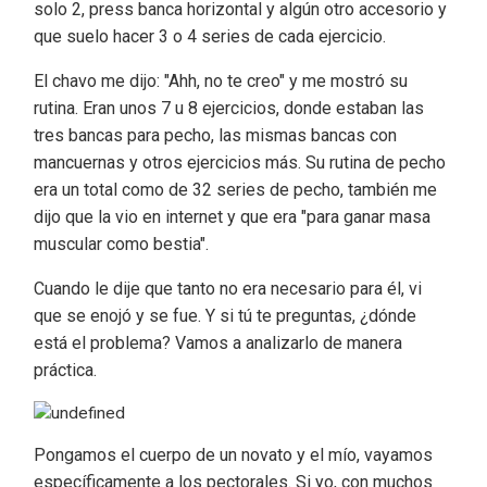
solo 2, press banca horizontal y algún otro accesorio y
que suelo hacer 3 o 4 series de cada ejercicio.
El chavo me dijo: "Ahh, no te creo" y me mostró su
rutina. Eran unos 7 u 8 ejercicios, donde estaban las
tres bancas para pecho, las mismas bancas con
mancuernas y otros ejercicios más. Su rutina de pecho
era un total como de 32 series de pecho, también me
dijo que la vio en internet y que era "para ganar masa
muscular como bestia".
Cuando le dije que tanto no era necesario para él, vi
que se enojó y se fue. Y si tú te preguntas, ¿dónde
está el problema? Vamos a analizarlo de manera
práctica.
Pongamos el cuerpo de un novato y el mío, vayamos
específicamente a los pectorales. Si yo, con muchos