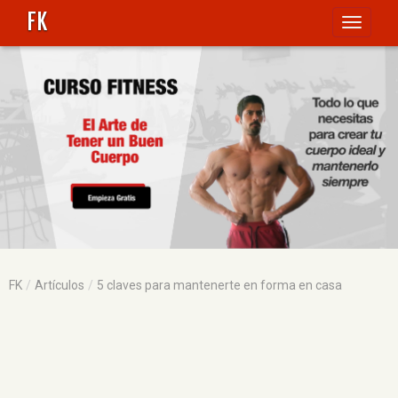
FK
Toggle
navigati
FK
Artículos
5 claves para mantenerte en forma en casa