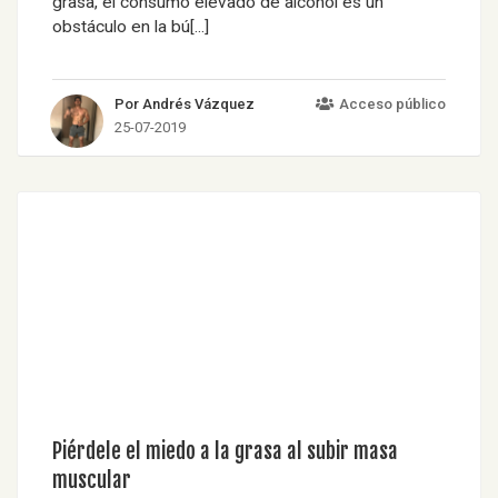
grasa, el consumo elevado de alcohol es un
obstáculo en la bú[...]
Por Andrés Vázquez
Acceso público
25-07-2019
Piérdele el miedo a la grasa al subir masa
muscular