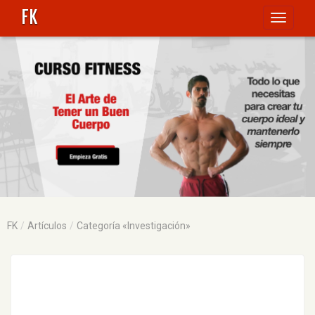
FK
Toggle
navigati
FK
Artículos
Categoría «Investigación»