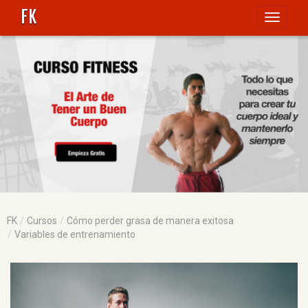
FK
Toggle
navigati
FK
Cursos
Cómo perder grasa de manera exitosa
Variables de entrenamiento